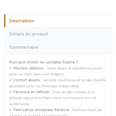
Description
Détails du produit
Commentaire
Pourquoi choisir les sandales Sophie ?
✔
Hauteur glamour
: talon épais et plateforme avant
pour un port élancé et élégant.
✔
Confort absolu
: semelle moelleuse et bride cheville
ajustable pour un maintien impeccable.
✔
Féminine et raffinée
: fines brides ornées d’un
délicat nœud scintillant pour une touche chic et
audacieuse.
✔
Fabrication artisanale italienne
: finitions haut de
gamme et qualité exceptionnelle.