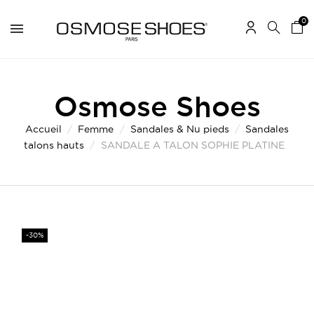
0
Osmose Shoes
Accueil
Femme
Sandales & Nu pieds
Sandales
talons hauts
SANDALE A TALON SOPHIE PLATINE
-30%