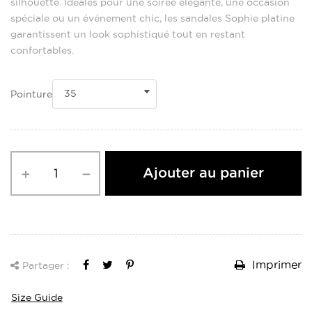
silhouette. Idéales pour une soirée élégante, une occasion
spéciale ou un événement chic, les sandales Sophie platine
garantissent un look sophistiqué tout en restant
confortables.
Pointure
Ajouter au panier
Imprimer
Partager :
Size Guide