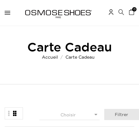
0
Carte Cadeau
Accueil
Carte Cadeau

Filtrer
Choisir