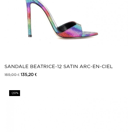
SANDALE BEATRICE-12 SATIN ARC-EN-CIEL
135,20 €
169,00 €
Prix
-20%