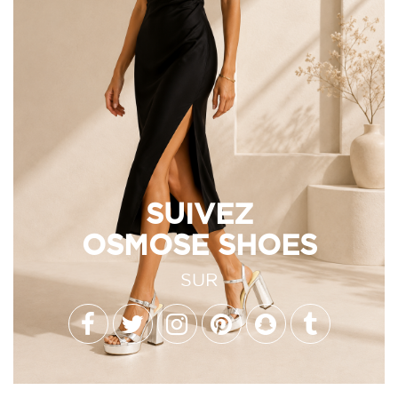
SUIVEZ
OSMOSE SHOES
SUR