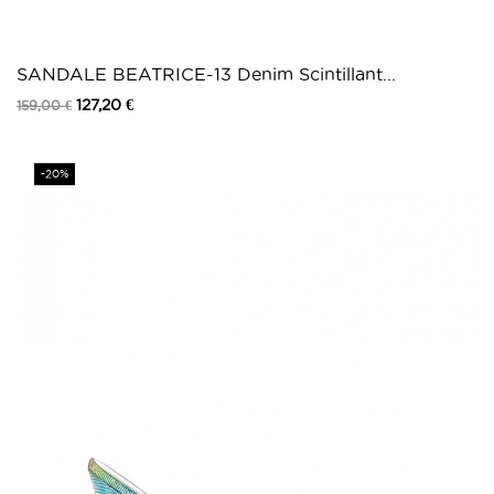
SANDALE BEATRICE-13 Denim Scintillant...
127,20 €
159,00 €
Prix
-20%