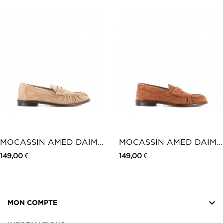
Prix
Prix
MOCASSIN AMED DAIM
MOCASSIN AMED DAIM
BEIGE
CAMEL
149,00 €
149,00 €

MON COMPTE