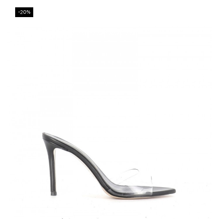
Prix
-20%