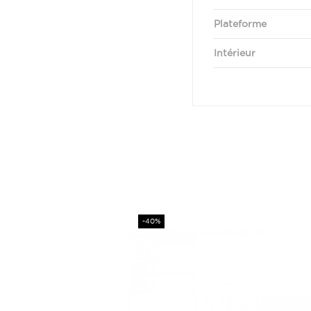
Plateforme
Intérieur
Prix
-40%