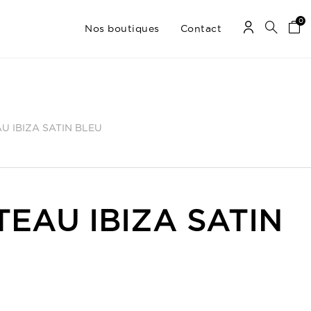
0
Nos boutiques
Contact
U IBIZA SATIN BLEU
TEAU IBIZA SATIN