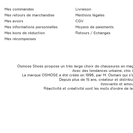
Mes commandes
Livraison
Mes retours de marchandise
Mentions légales
Mes avoirs
CGV
Mes informations personnelles
Moyens de paiements
Mes bons de réduction
Retours / Echanges
Mes récompenses
Osmose Shoes propose un très large choix de chaussures en magasi
Avec des tendances urbaine, chic 
La marque OSMOSE a été créée en 1996, par M. Osmani qui s’ins
Depuis plus de 15 ans, créateur et distrib
Innovante et amour
Réactivité et créativité sont les mots d’ordre de l