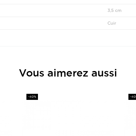
3,5 cm
Cuir
Vous aimerez aussi
Prix
-40%
-4