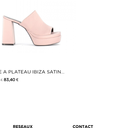
 A PLATEAU IBIZA SATIN
E
83,40 €
 €
RESEAUX
CONTACT