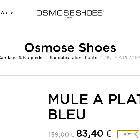
Outlet
Osmose Shoes
Sandales & Nu pieds
Sandales talons hauts
MULE A PLATEA
MULE A PLA
BLEU
83,40 €
139,00 €
- 40%