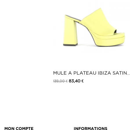
MULE A PLATEAU IBIZA SATIN
JAUNE
83,40 €
139,00 €
MON COMPTE
INFORMATIONS