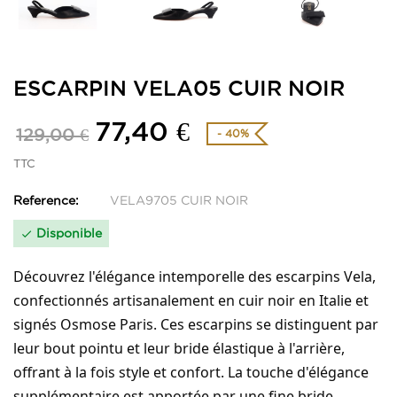
ESCARPIN VELA05 CUIR NOIR
77,40 €
129,00 €
- 40%
TTC
Reference:
VELA9705 CUIR NOIR
Disponible

Découvrez l'élégance intemporelle des escarpins Vela,
confectionnés artisanalement en cuir noir en Italie et
signés Osmose Paris. Ces escarpins se distinguent par
leur bout pointu et leur bride élastique à l'arrière,
offrant à la fois style et confort. La touche d'élégance
supplémentaire est apportée par une fine bride