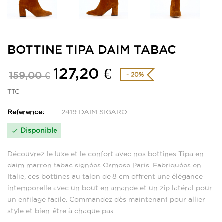
BOTTINE TIPA DAIM TABAC
127,20 €
159,00 €
- 20%
TTC
Reference:
2419 DAIM SIGARO
Disponible

Découvrez le luxe et le confort avec nos bottines Tipa en
daim marron tabac signées Osmose Paris. Fabriquées en
Italie, ces bottines au talon de 8 cm offrent une élégance
intemporelle avec un bout en amande et un zip latéral pour
un enfilage facile. Commandez dès maintenant pour allier
style et bien-être à chaque pas.