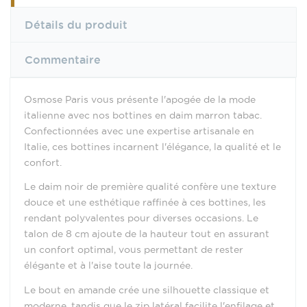
Détails du produit
Commentaire
Osmose Paris vous présente l'apogée de la mode
italienne avec nos bottines en daim marron tabac.
Confectionnées avec une expertise artisanale en
Italie, ces bottines incarnent l'élégance, la qualité et le
confort.
Le daim noir de première qualité confère une texture
douce et une esthétique raffinée à ces bottines, les
rendant polyvalentes pour diverses occasions. Le
talon de 8 cm ajoute de la hauteur tout en assurant
un confort optimal, vous permettant de rester
élégante et à l'aise toute la journée.
Le bout en amande crée une silhouette classique et
moderne, tandis que le zip latéral facilite l'enfilage et