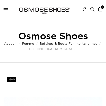
0
Osmose Shoes
Accueil
Femme
Bottines & Boots Femme Italiennes
BOTTINE TIPA DAIM TABAC
-20%