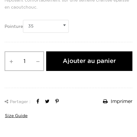
en caoutchouc.
Pointure
Ajouter au panier
Imprimer
Partager :
Size Guide