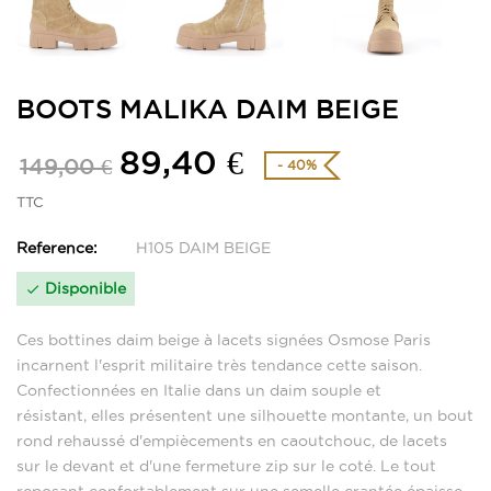
BOOTS MALIKA DAIM BEIGE
89,40 €
149,00 €
- 40%
TTC
Reference:
H105 DAIM BEIGE
Disponible

Ces bottines daim beige à lacets signées Osmose Paris
incarnent l'esprit militaire très tendance cette saison.
Confectionnées en Italie dans un daim souple et
résistant,
elles présentent une silhouette montante, un bout
rond rehaussé d'empiècements en caoutchouc, de lacets
sur le devant et d'une fermeture zip sur le coté. Le tout
reposant confortablement sur une semelle crantée épaisse