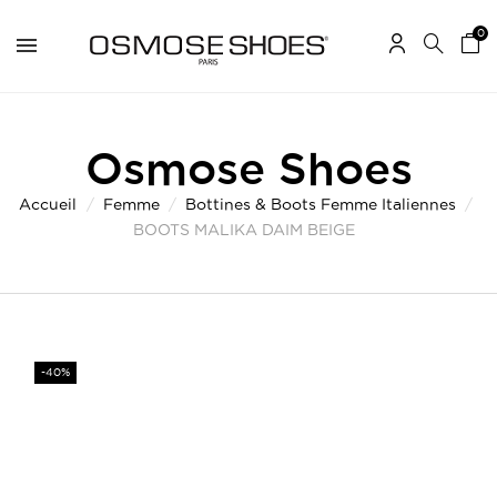
0
Osmose Shoes
Accueil
Femme
Bottines & Boots Femme Italiennes
BOOTS MALIKA DAIM BEIGE
-40%