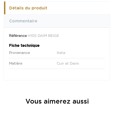
Détails du produit
Commentaire
Référence
H105 DAIM BEIGE
Fiche technique
Provenance
Italie
Matière
Cuir et Daim
Vous aimerez aussi