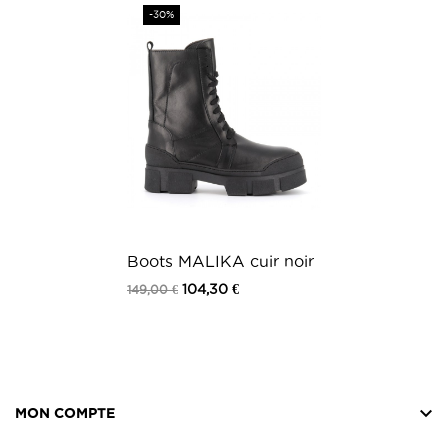
Prix
-30%
Boots MALIKA cuir noir
104,30 €
149,00 €

MON COMPTE