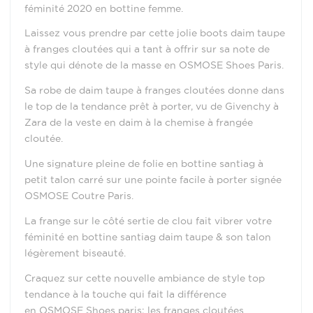
féminité 2020 en bottine femme.
Laissez vous prendre par cette jolie boots daim taupe
à franges cloutées qui a tant à offrir sur sa note de
style qui dénote de la masse en OSMOSE Shoes Paris.
Sa robe de daim taupe à franges cloutées donne dans
le top de la tendance prêt à porter, vu de Givenchy à
Zara de la veste en daim à la chemise à frangée
cloutée.
Une signature pleine de folie en bottine santiag à
petit talon carré sur une pointe facile à porter signée
OSMOSE Coutre Paris.
La frange sur le côté sertie de clou fait vibrer votre
féminité en bottine santiag daim taupe & son talon
légèrement biseauté.
Craquez sur cette nouvelle ambiance de style top
tendance à la touche qui fait la différence
en OSMOSE Shoes paris: les franges cloutées.