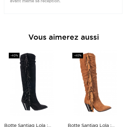
avant même sa réception.
Vous aimerez aussi
Prix
Prix
-40%
-40%
Botte Santiag Lola :
Botte Santiag Lola :