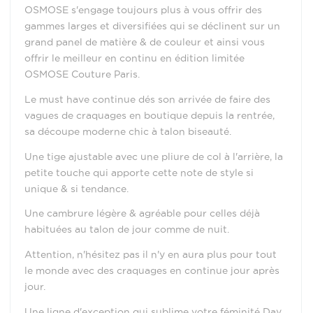
OSMOSE s'engage toujours plus à vous offrir des
gammes larges et diversifiées qui se déclinent sur un
grand panel de matière & de couleur et ainsi vous
offrir le meilleur en continu en édition limitée
OSMOSE Couture Paris.
Le must have continue dés son arrivée de faire des
vagues de craquages en boutique depuis la rentrée,
sa découpe moderne chic à talon biseauté.
Une tige ajustable avec une pliure de col à l'arrière, la
petite touche qui apporte cette note de style si
unique & si tendance.
Une cambrure légère & agréable pour celles déjà
habituées au talon de jour comme de nuit.
Attention, n'hésitez pas il n'y en aura plus pour tout
le monde avec des craquages en continue jour après
jour.
Une ligne d'exception qui sublime votre féminité Day