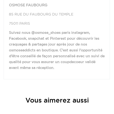
OSMOSE FAUBOURG
85 RUE DU FAUBOURG DU TEMPLE
75011 PARIS
Suivez nous @osmose_shoes paris instagram,
Facebook, snapchat et Pinterest pour découvrir les
craquages & partages jour après jour de nos
osmoseaddicts en boutique. C'est aussi l'opportunité
d'être conseillé de façon personnalisé avec un suivi de
qualité pour vous assurer un coupdecoeur validé
avant même sa réception.
Provenance
Italie
Vous aimerez aussi
Matière
Cuir