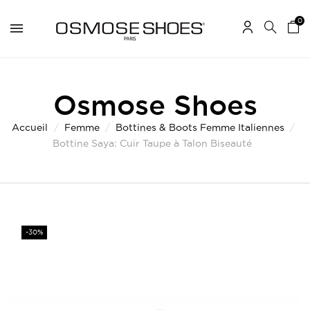
0
Osmose Shoes
Accueil
Femme
Bottines & Boots Femme Italiennes
Bottine Saya: Cuir Taupe à Talon Biseauté
-30%