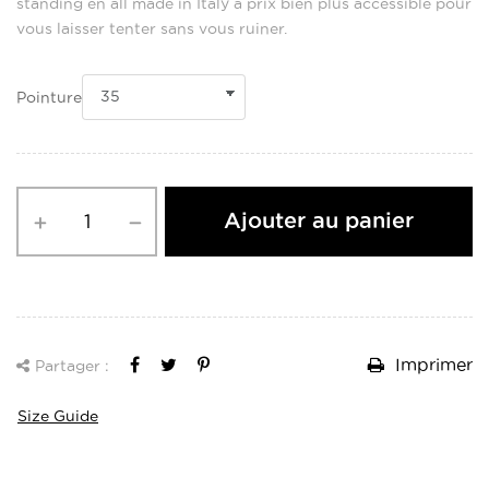
standing en all made in Italy à prix bien plus accessible pour
vous laisser tenter sans vous ruiner.
Pointure
Ajouter au panier
Imprimer
Partager :
Size Guide