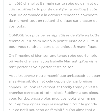
Un côté chanel et Balmain sur sa robe de daim et de
cuir recouvert à la pointe de style inspiration haute
couture combinée à la dernière tendance cowboots
du moment tout en restant si unique sur chacun de
vos looks.
OSMOSE vos plus belles signatures de style en botte
femme cuir & daim noir à la pointe juste ce qu'il faut
pour vous rendre encore plus unique & magnifique.
On l'imagine si bien sur une tenue robe courte noir,
ou veste chemise façon Isabelle Marrant qu'on aime
tant porter et voir porter cette saison.
Vous trouverez notre magnifique ambassadrice Loan
alias @inspibyloan et cela depuis de nombreuses
années. Un look renversant et totally trendy à veste
chemise carreaux et total black. Sublime à ses pieds,
vous fondez encore plus avec ces looks si engagés
tout en tendances sans ressembler à tout le monde
sur ce petit soupçon de féminité qu'on aime tant.qui