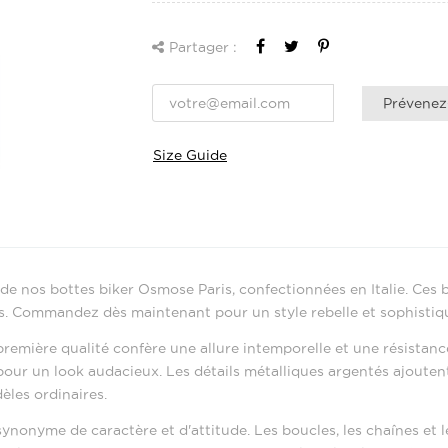
Partager :
Prévenez-
Size Guide
de nos bottes biker Osmose Paris, confectionnées en Italie. Ces 
s. Commandez dès maintenant pour un style rebelle et sophistiq
remière qualité confère une allure intemporelle et une résistanc
 pour un look audacieux. Les détails métalliques argentés ajouten
èles ordinaires.
synonyme de caractère et d'attitude. Les boucles, les chaînes et 