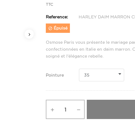
TTC
Reference:
HARLEY DAIM MARRON C
Épuisé

Osmose Paris vous présente le mariage parf
confectionnées en Italie en daim marron. C
soigné et l'élégance rebelle.
Pointure