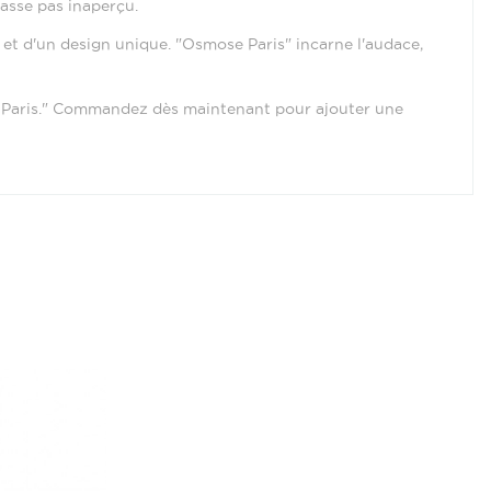
passe pas inaperçu.
 et d'un design unique. "Osmose Paris" incarne l'audace,
se Paris." Commandez dès maintenant pour ajouter une
)
)