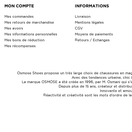
MON COMPTE
INFORMATIONS
Mes commandes
Livraison
Mes retours de marchandise
Mentions légales
Mes avoirs
CGV
Mes informations personnelles
Moyens de paiements
Mes bons de réduction
Retours / Echanges
Mes récompenses
Osmose Shoes propose un très large choix de chaussures en magasi
Avec des tendances urbaine, chic 
La marque OSMOSE a été créée en 1996, par M. Osmani qui s’ins
Depuis plus de 15 ans, créateur et distrib
Innovante et amour
Réactivité et créativité sont les mots d’ordre de l