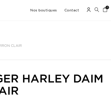
0
Nos boutiques
Contact
RRON CLAIR
GER HARLEY DAIM
AIR