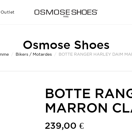
Outlet
Osmose Shoes
mme
Bikers / Motardes
BOTTE RANGER HARLEY DAIM MA
BOTTE RAN
MARRON CL
239,00 €