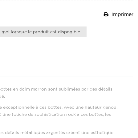
Imprimer
moi lorsque le produit est disponible
bottes en daim marron sont sublimées par des détails
ué.
e exceptionnelle à ces bottes. Avec une hauteur genou,
t une touche de sophistication rock à ces bottes, les
les détails métalliques argentés créent une esthétique