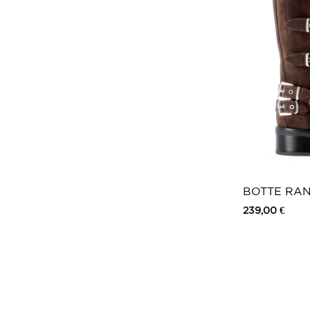
BOTTE RAN
MARRON
239,00 €