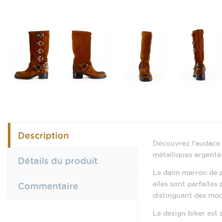
Description
Découvrez l'audace 
métalliques argenté
Détails du produit
Le daim marron de p
elles sont parfaites
Commentaire
distinguant des mod
Le design biker est 