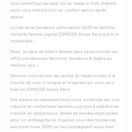
Une confection de haut vol en made in Italy élaboré
pour vous séduire tout en confort saison après
saison.
Le top de la tendance cette saison 2020 en bottine
motarde femme signée OSMOSE Shoes Paris à prix si
irrésistible !
Osez la ligne de bikers femme sans excentricités qui
offre une découpe féminine, tendance & légère au
meilleur prix !
Donnez vous la note de cachet all made in italy à la
touche de rock si unique et originale qui vous va si
bien en OSMOSE Shoes Paris.
Elle arbore un imposant bout rond, surélevée par une
robuste et confortable semelle overzize à plateforme
crantée en caoutchouc, dotée de bandes élastiquées
pour un enfilage facile. Inspirez-vous des tendances
automne-hiver 2020 en l'accompagnant aussi bien