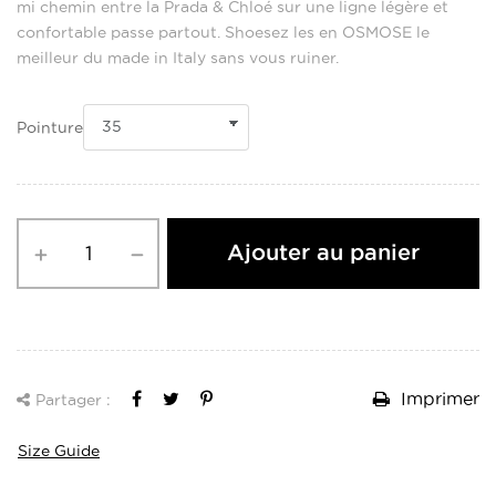
mi chemin entre la Prada & Chloé sur une ligne légère et
confortable passe partout. Shoesez les en OSMOSE le
meilleur du made in Italy sans vous ruiner.
Pointure
Ajouter au panier
Imprimer
Partager :
Size Guide