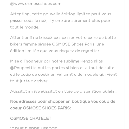
@www.osmoseshoes.com
Attention, cette nouvelle édition limitée peut vous
passer sous le nez, il y en aura surement plus pour
tout le monde.
Attention!! ne laissez pas passer votre paire de botte
bikers femme signée OSMOSE Shoes Paris, une
édition limitée que vous risquez de regretter.
Mise à l'honneur par notre sublime Kenza alias
@Poupeettte qui les portes si bien et a tout de suite
eu le coup de coeur en validant c de modèle qui vient
tout juste d'arriver.
Aussitôt arrivé aussitôt en voie de disparition oulala...
Nos adresses pour shopper en boutique vos coup de
coeur OSMOSE SHOES PARIS:
OSMOSE CHATELET
17 RUE PIERRE LESCOT