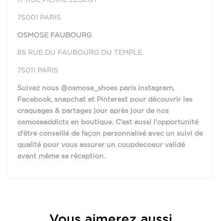
75001 PARIS
OSMOSE FAUBOURG
85 RUE DU FAUBOURG DU TEMPLE
75011 PARIS
Suivez nous @osmose_shoes paris instagram,
Facebook, snapchat et Pinterest pour découvrir les
craquages & partages jour après jour de nos
osmoseaddicts en boutique. C'est aussi l'opportunité
d'être conseillé de façon personnalisé avec un suivi de
qualité pour vous assurer un coupdecoeur validé
avant même sa réception.
Provenance
Italie
Vous aimerez aussi