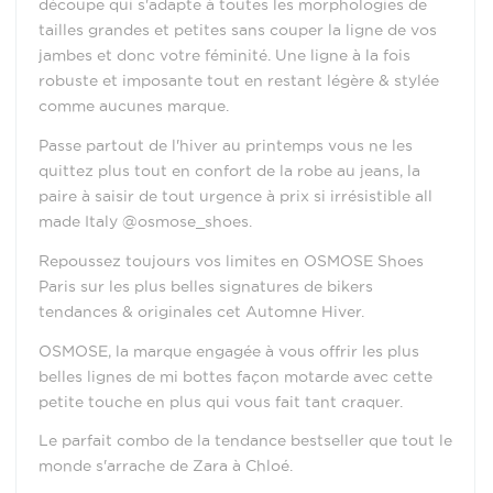
découpe qui s'adapte à toutes les morphologies de
tailles grandes et petites sans couper la ligne de vos
jambes et donc votre féminité. Une ligne à la fois
robuste et imposante tout en restant légère & stylée
comme aucunes marque.
Passe partout de l'hiver au printemps vous ne les
quittez plus tout en confort de la robe au jeans, la
paire à saisir de tout urgence à prix si irrésistible all
made Italy @osmose_shoes.
Repoussez toujours vos limites en OSMOSE Shoes
Paris sur les plus belles signatures de bikers
tendances & originales cet Automne Hiver.
OSMOSE, la marque engagée à vous offrir les plus
belles lignes de mi bottes façon motarde avec cette
petite touche en plus qui vous fait tant craquer.
Le parfait combo de la tendance bestseller que tout le
monde s'arrache de Zara à Chloé.