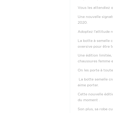
Vous les attendiez o
Une nouvelle signat
2020.
Adoptez l'attitude r
La botte
à semelle 
oversive pour être 
Une édition limitée,
chaussures femme e
On les porte à toute
La botte semelle cr
aime porter.
Cette nouvelle éditi
du moment .
Son plus, sa robe cu