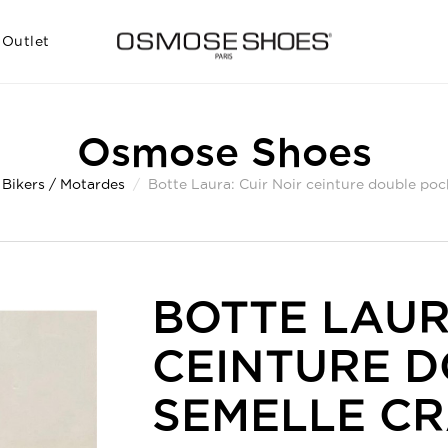
Outlet
Osmose Shoes
Bikers / Motardes
Botte Laura: Cuir Noir ceinture double poc
BOTTE LAUR
CEINTURE D
SEMELLE C