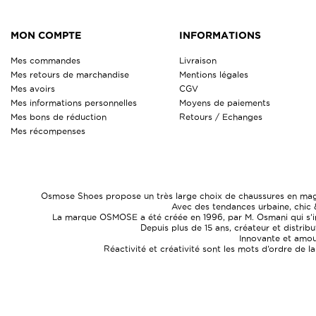
MON COMPTE
INFORMATIONS
Mes commandes
Livraison
Mes retours de marchandise
Mentions légales
Mes avoirs
CGV
Mes informations personnelles
Moyens de paiements
Mes bons de réduction
Retours / Echanges
Mes récompenses
Osmose Shoes propose un très large choix de chaussures en magasi
Avec des tendances urbaine, chic 
La marque OSMOSE a été créée en 1996, par M. Osmani qui s’ins
Depuis plus de 15 ans, créateur et distrib
Innovante et amour
Réactivité et créativité sont les mots d’ordre de l