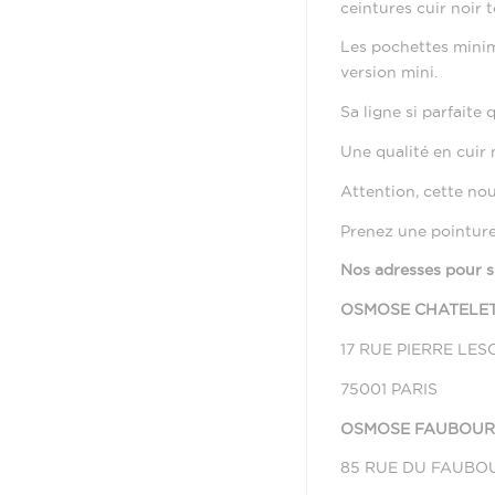
ceintures cuir noir 
Les pochettes minim
version mini.
Sa ligne si parfaite
Une qualité en cuir n
Attention, cette nou
Prenez une pointure
Nos adresses pour 
OSMOSE CHATELE
17 RUE PIERRE LES
75001 PARIS
OSMOSE FAUBOU
85 RUE DU FAUBO