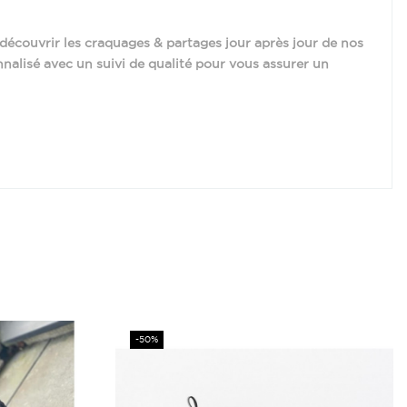
écouvrir les craquages & partages jour après jour de nos
nnalisé avec un suivi de qualité pour vous assurer un
Prix
-50%