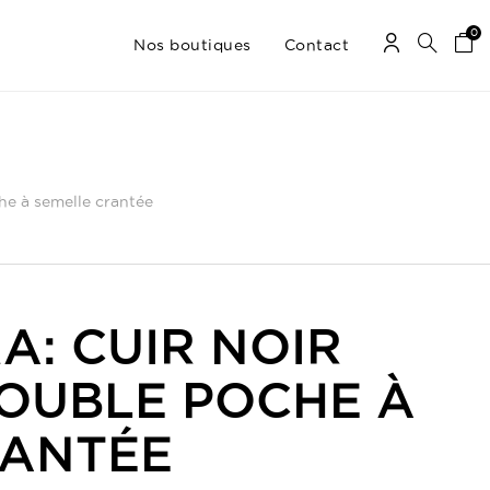
0
Nos boutiques
Contact
he à semelle crantée
A: CUIR NOIR
OUBLE POCHE À
RANTÉE