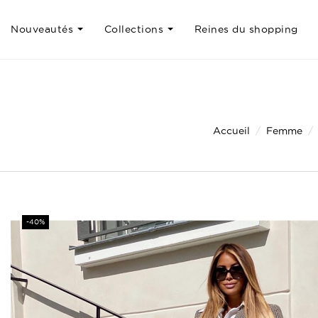
Nouveautés
Collections
Reines du shopping
Accueil
Femme
-40%