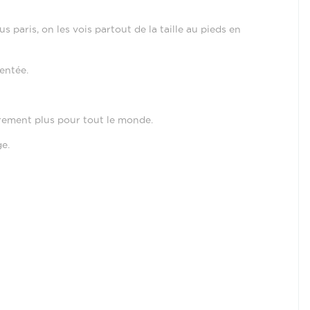
aris, on les vois partout de la taille au pieds en
gentée.
surement plus pour tout le monde.
e.