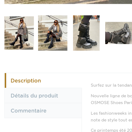
Description
Surfez sur la tenda
Détails du produit
Nouvelle ligne de bo
OSMOSE Shoes Pari
Commentaire
Les fashionweeks in
note de style tout en
Ce printemps été 202