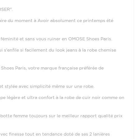
OSER".
aire du moment à Avoir absolument ce printemps été
re féminité et sans vous ruiner en OMOSE Shoes Paris.
s'enfile si facilement du look jeans à la robe chemise
E Shoes Paris, votre marque française
préférée
de
et stylée avec simplicité même sur une robe.
upe légère et ultra confort à la robe de cuir noir comme on
 botte femme toujours sur le meilleur rapport qualité prix
avec finesse tout en tendance doté de ses 2 lanières