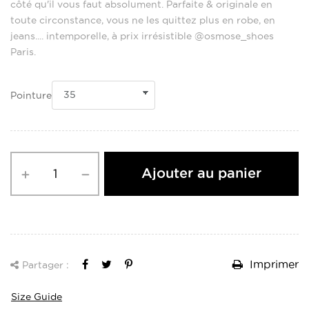
côté qu'il vous faut absolument. Parfaite & originale en
toute circonstance, vous ne les quittez plus en robe, en
jeans.... intemporelle, à prix irrésistible @osmose_shoes
Paris.
Pointure
Ajouter au panier
Imprimer
Partager :
Size Guide