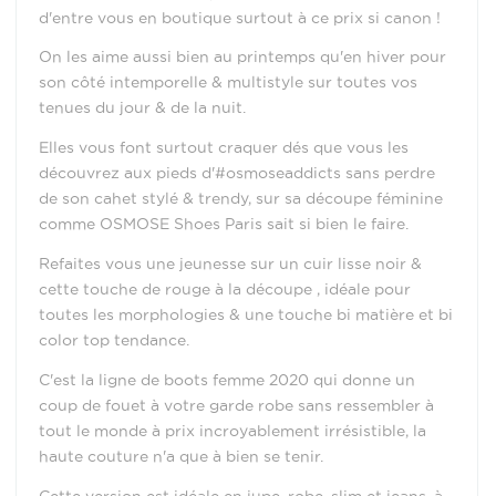
d'entre vous en boutique surtout à ce prix si canon !
On les aime aussi bien au printemps qu'en hiver pour
son côté intemporelle & multistyle sur toutes vos
tenues du jour & de la nuit.
Elles vous font surtout craquer dés que vous les
découvrez aux pieds d'#osmoseaddicts sans perdre
de son cahet stylé & trendy, sur sa découpe féminine
comme OSMOSE Shoes Paris sait si bien le faire.
Refaites vous une jeunesse sur un cuir lisse noir &
cette touche de rouge à la découpe , idéale pour
toutes les morphologies & une touche bi matière et bi
color top tendance.
C'est la ligne de boots femme 2020 qui donne un
coup de fouet à votre garde robe sans ressembler à
tout le monde à prix incroyablement irrésistible, la
haute couture n'a que à bien se tenir.
Cette version est idéale en jupe, robe, slim et jeans, à